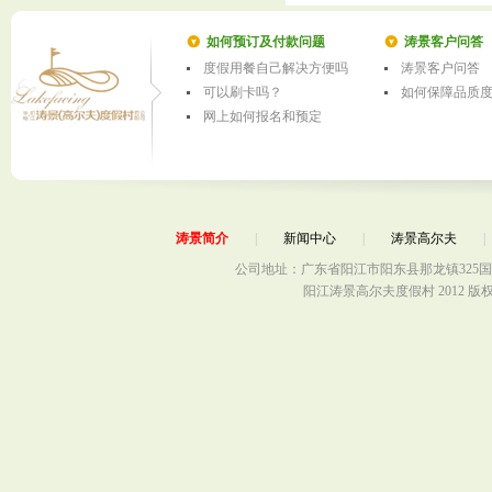
如何预订及付款问题
涛景客户问答
度假用餐自己解决方便吗
涛景客户问答
可以刷卡吗？
如何保障品质
网上如何报名和预定
涛景简介
|
新闻中心
|
涛景高尔夫
公司地址：广东省阳江市阳东县那龙镇325国
阳江涛景高尔夫度假村 2012 版