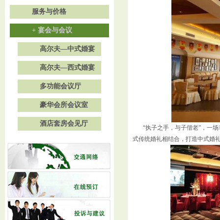
服务与价格
+ 宴会与会议
高尔夫—中式婚宴
高尔夫—西式婚宴
多功能会议厅
豪华会所会议室
酒店套房会见厅
“执子之手，与子偕老”，一场
式传统婚礼相结合，打造中式婚