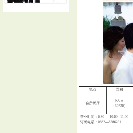
地点
面积
600
㎡
会所餐厅
（
30*20
）
营业时间：
6:30 — 10:00 11:00 —
订餐电话：
0662
—
6386281