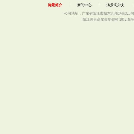
涛景简介
|
新闻中心
|
涛景高尔夫
公司地址：广东省阳江市阳东县那龙镇325国
阳江涛景高尔夫度假村 2012 版