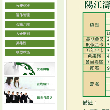
收费标准
运作管理
会籍介绍
入会细则
英雄榜
联盟球场