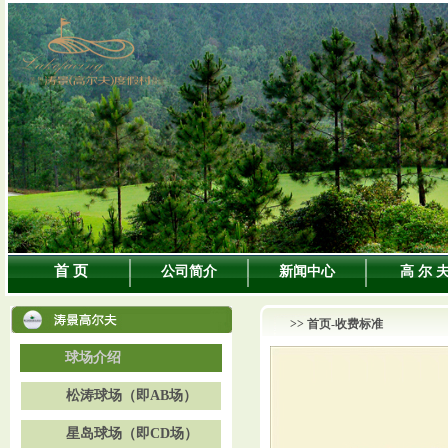
首 页
公司简介
新闻中心
高 尔 
>>
首页
-收费标准
球场介绍
松涛球场（即AB场）
星岛球场（即CD场）