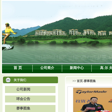
首 页
公司简介
新闻中心
高 尔 
>>
首页
-赛事图集
公司新闻
球会公告
赛事图集