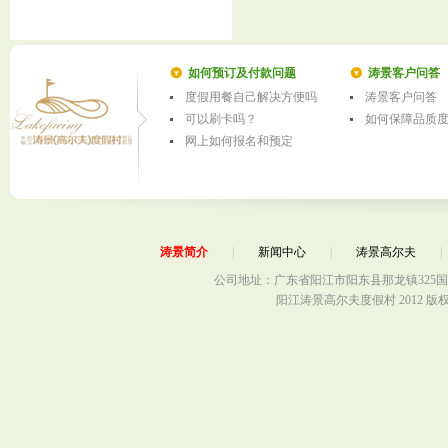
如何预订及付款问题
涛景客户问答
度假用餐自己解决方便吗
涛景客户问答
可以刷卡吗？
如何保障品质
网上如何报名和预定
涛景简介
|
新闻中心
|
涛景高尔夫
公司地址：广东省阳江市阳东县那龙镇325国
阳江涛景高尔夫度假村 2012 版