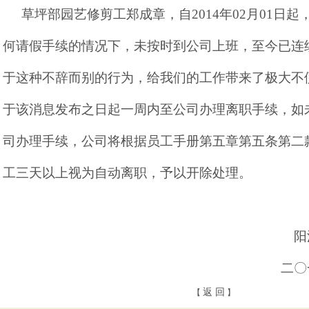
草坪部园艺修剪工郑成章，自
2014
年
02
月
01
日起
何请假手续的情况下，未按时到公司上班，至今已连
于这种不辞而别的行为，给我们的工作带来了极大不
于该消息发布之日起一周内至公司办理离职手续，如
司办理手续，公司将根据员工手册第五章第五条第二
工三天以上视为自动离职，予以开除处理。
阳
二〇
返 回
【
】