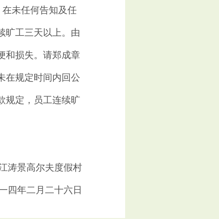
，在未任何告知及任
续旷工三天以上。由
便和损失。请郑成章
未在规定时间内回公
款规定，员工连续旷
江涛景高尔夫度假村
一四年二月二十六日