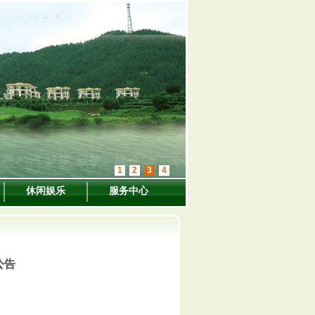
1
2
3
4
休闲娱乐
服务中心
公告