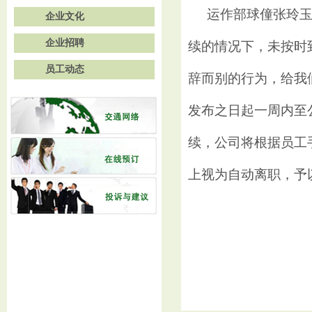
运作部球僮张玲
企业文化
企业招聘
续的情况下，未按时
员工动态
辞而别的行为，给我
发布之日起一周内至
续，公司将根据员工
上视为自动离职，予