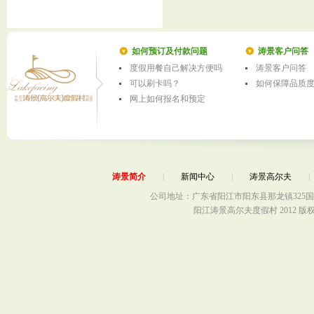
如何预订及付款问题
涛景客户问答
度假用餐自己解决方便吗
涛景客户问答
可以刷卡吗？
如何保障品质
网上如何报名和预定
涛景简介
|
新闻中心
|
涛景高尔夫
公司地址：广东省阳江市阳东县那龙镇325国
阳江涛景高尔夫度假村 2012 版