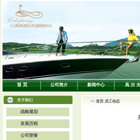
首 页
公司简介
新闻中心
高 尔 
>>
首页
-员工动态
战略规划
发展历程
公司荣誉